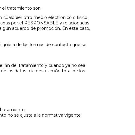
r el tratamiento son:
cualquier otro medio electrónico o físico,
alizadas por el RESPONSABLE y relacionadas
 algún acuerdo de promoción. En este caso,
cualquiera de las formas de contacto que se
l fin del tratamiento y cuando ya no sea
e los datos o la destrucción total de los
 tratamiento.
to no se ajusta a la normativa vigente.