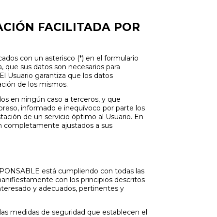
ACIÓN FACILITADA POR
dos con un asterisco (*) en el formulario
, que sus datos son necesarios para
 El Usuario garantiza que los datos
ación de los mismos.
os en ningún caso a terceros, y que
preso, informado e inequívoco por parte los
stación de un servicio óptimo al Usuario. En
sean completamente ajustados a sus
RESPONSABLE está cumpliendo con todas las
anifiestamente con los principios descritos
 interesado y adecuados, pertinentes y
las medidas de seguridad que establecen el