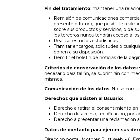
Fin del tratamiento
: mantener una relación
Remisión de comunicaciones comerciales 
presente o futuro, que posibilite real
sobre sus productos y servicios, o de 
los terceros nunca tendrán acceso a los
Realizar estudios estadísticos.
Tramitar encargos, solicitudes o cualqui
ponen a su disposición.
Remitir el boletín de noticias de la pág
Criterios de conservación de los datos:
necesario para tal fin, se suprimirán con me
mismos.
Comunicación de los datos
: No se comuni
Derechos que asisten al Usuario:
Derecho a retirar el consentimiento e
Derecho de acceso, rectificación, portab
Derecho a presentar una reclamación ant
Datos de contacto para ejercer sus de
Dirección postal: Motores RustiWeb. - (), Es