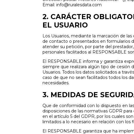
Email: info@
ruralesdata.com
2. CARÁCTER OBLIGATO
EL USUARIO
Los Usuarios, mediante la marcación de las 
de contacto o presentados en formularios d
atender su petición, por parte del prestador
personales facilitados al RESPONSABLE son
El RESPONSABLE informa y garantiza expres
siempre que realizara algún tipo de cesión 
Usuarios. Todos los datos solicitados a travé
caso de que no sean facilitados todos los da
necesidades.
3. MEDIDAS DE SEGURI
Que de conformidad con lo dispuesto en la
disposiciones de las normativas GDPR para e
en el artículo 5 del GDPR, por los cuales son
limitados a lo necesario en relación con los 
El RESPONSABLE garantiza que ha implementa