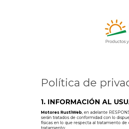
Política de priva
1. INFORMACIÓN AL US
Motores RustiWeb
, en adelante RESPONSA
serán tratados de conformidad con lo dispue
físicas en lo que respecta al tratamiento de d
tratamiento: